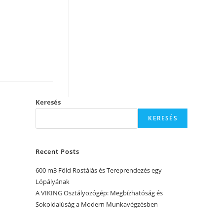
Keresés
KERESÉS
Recent Posts
600 m3 Föld Rostálás és Tereprendezés egy
Lópályának
A VIKING Osztályozógép: Megbízhatóság és
Sokoldalúság a Modern Munkavégzésben