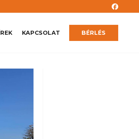
ÍREK
KAPCSOLAT
BÉRLÉS