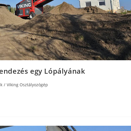
rendezés egy Lópályának
ák
/
Viking Osztályozógép