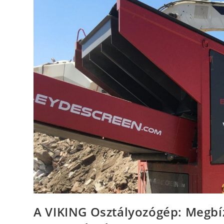
Lópályának
A VIKING Osztályozógép: Megbí