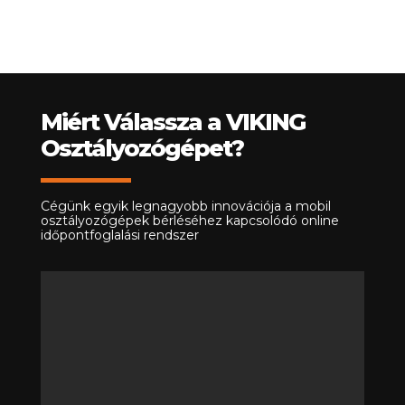
Miért Válassza a VIKING
Osztályozógépet?
Cégünk egyik legnagyobb innovációja a mobil
osztályozógépek bérléséhez kapcsolódó online
időpontfoglalási rendszer