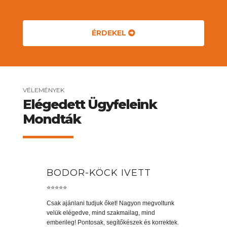
ÉRDEKEL
VÉLEMÉNYEK
Elégedett Ügyfeleink
Mondták
BODOR-KÖCK IVETT
⭐⭐⭐⭐⭐
Csak ajánlani tudjuk őket! Nagyon megvoltunk
velük elégedve, mind szakmailag, mind
emberileg! Pontosak, segítőkészek és korrektek.