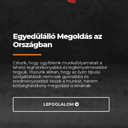
Egyedülálló Megoldás az
Országban
Célunk, hogy ügyfeleink munkafolyamatait a
lehető leghatékonyabbá és legkényelmesebbé
tegyük. Hiszünk abban, hogy az ilyen típusú
szolgáltatások nemcsak gyorsabbá és
eredményesebbé teszik a munkát, hanem
költséghatékony megoldást is kínálnak.
LEFOGLALOM