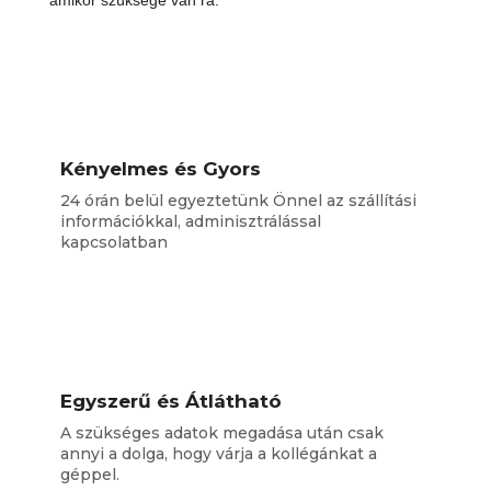
amikor szüksége van rá.
Kényelmes és Gyors
24 órán belül egyeztetünk Önnel az szállítási
információkkal, adminisztrálással
kapcsolatban
Egyszerű és Átlátható
A szükséges adatok megadása után csak
annyi a dolga, hogy várja a kollégánkat a
géppel.