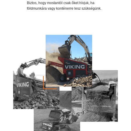
Biztos, hogy mostantól csak őket hívjuk, ha
földmunkára vagy konténerre lesz szükségünk.