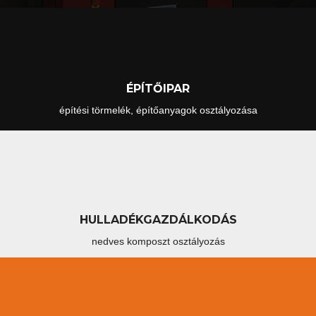
ÉPÍTŐIPAR
építési törmelék, építőanyagok osztályozása
HULLADÉKGAZDÁLKODÁS
nedves komposzt osztályozás