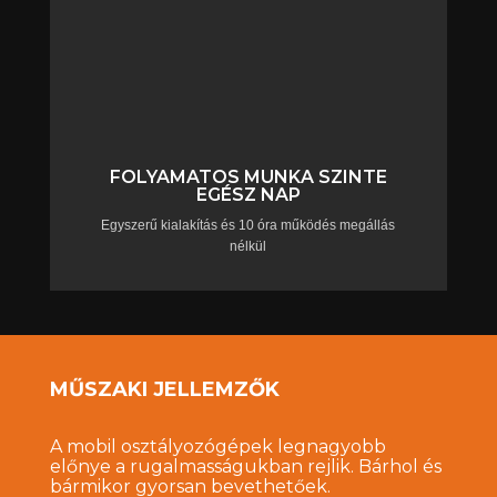
FOLYAMATOS MUNKA SZINTE
EGÉSZ NAP
Egyszerű kialakítás és 10 óra működés megállás
nélkül
MŰSZAKI JELLEMZŐK
A mobil osztályozógépek legnagyobb
előnye a rugalmasságukban rejlik. Bárhol és
bármikor gyorsan bevethetőek.